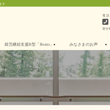
ます
電
受付
就労継続支援B型「Beans」
みなさまのお声