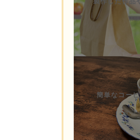
製作した作品
店頭
簡単なコーヒ
カフ