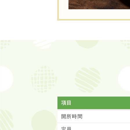
項目
開所時間
定員