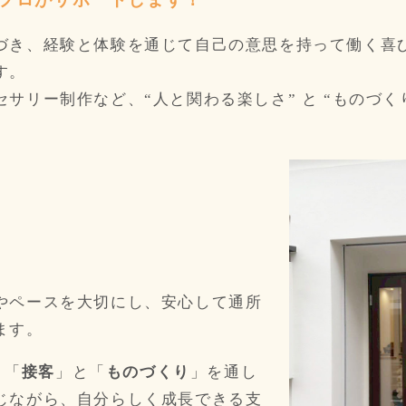
づき、経験と体験を通じて自己の意思を持って働く喜
す。
サリー制作など、“人と関わる楽しさ” と “ものづく
やペースを大切にし、安心して通所
ます。
、「
接客
」と「
ものづくり
」を通し
じながら、自分らしく成長できる支