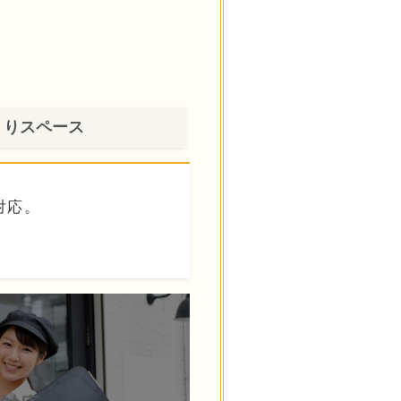
くりスペース
対応。