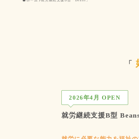
ホーム
就労継続支援B型「Beans」
「
2026年4月 OPEN
就労継続支援B型 Bean
就労に必要な能力を福祉の