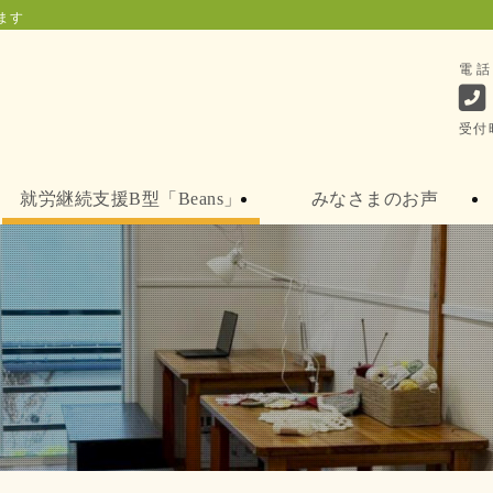
ます
電
受付
就労継続支援B型「Beans」
みなさまのお声