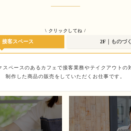
\
/
クリックしてね
・接客スペース
2F
｜ものづ
クスペースのあるカフェで接客業務やテイクアウトの
制作した商品の販売をしていただくお仕事です。