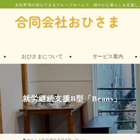
女性専用の安心できるグループホームで、穏やかな暮らしを支援し
おひさまについて
サービス案内
就労継続支援B型「Beans」