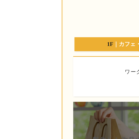
1F
｜カフェ
ワー