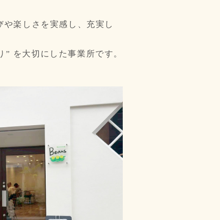
びや楽しさを実感し、充実し
り” を大切にした事業所です。