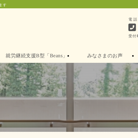
ます
電
受付
就労継続支援B型「Beans」
みなさまのお声